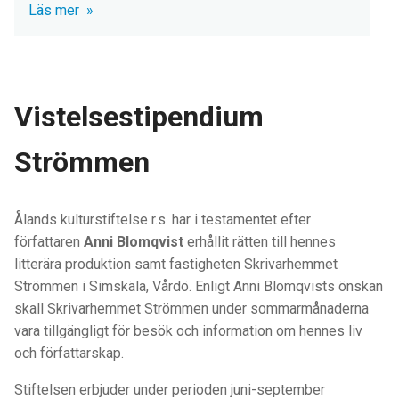
Läs mer
Vistelsestipendium
Strömmen
Ålands kulturstiftelse r.s. har i testamentet efter
författaren
Anni Blomqvist
erhållit rätten till hennes
litterära produktion samt fastigheten Skrivarhemmet
Strömmen i Simskäla, Vårdö. Enligt Anni Blomqvists önskan
skall Skrivarhemmet Strömmen under sommarmånaderna
vara tillgängligt för besök och information om hennes liv
och författarskap.
Stiftelsen erbjuder under perioden juni-september