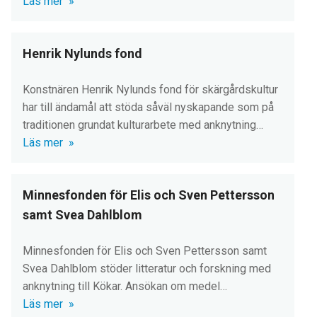
Läs mer
Henrik Nylunds fond
Konstnären Henrik Nylunds fond för skärgårdskultur
har till ändamål att stöda såväl nyskapande som på
traditionen grundat kulturarbete med anknytning…
Läs mer
Minnesfonden för Elis och Sven Pettersson
samt Svea Dahlblom
Minnesfonden för Elis och Sven Pettersson samt
Svea Dahlblom stöder litteratur och forskning med
anknytning till Kökar. Ansökan om medel…
Läs mer