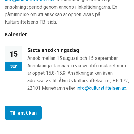
ansökningsperiod genom annons i lokaltidningarna. En
påminnelse om att ansökan är öppen visas på
Kultursiftelsens FB-sida.
Kalender
Sista ansökningsdag
15
Ansök mellan 15 augusti och 15 september.
Ansökningar lämnas in via webbformuläret som
SEP
är öppet 15.8-15.9. Ansökningar kan även
adresseras till Ålands kulturstiftelse r.s., PB 172,
22101 Mariehamn eller
info@kulturstiftelsen.ax
.
Till ansökan