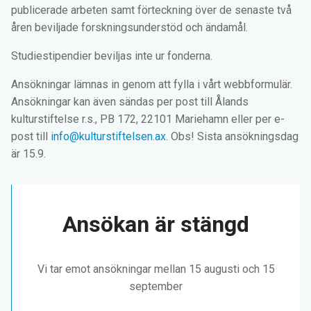
publicerade arbeten samt förteckning över de senaste två
åren beviljade forskningsunderstöd och ändamål.
Studiestipendier beviljas inte ur fonderna.
Ansökningar lämnas in genom att fylla i vårt webbformulär.
Ansökningar kan även sändas per post till Ålands
kulturstiftelse r.s., PB 172, 22101 Mariehamn eller per e-
post till
info@kulturstiftelsen.ax
. Obs! Sista ansökningsdag
är 15.9.
Ansökan är stängd
Vi tar emot ansökningar mellan 15 augusti och 15
september