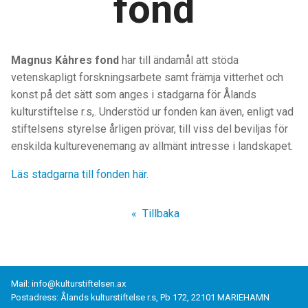
fond
Magnus Kåhres fond
har till ändamål att stöda
vetenskapligt forskningsarbete samt främja vitterhet och
konst på det sätt som anges i stadgarna för Ålands
kulturstiftelse r.s,. Understöd ur fonden kan även, enligt vad
stiftelsens styrelse årligen prövar, till viss del beviljas för
enskilda kulturevenemang av allmänt intresse i landskapet.
Läs stadgarna till fonden här.
Tillbaka
Mail:
info@kulturstiftelsen.ax
Postadress: Ålands kulturstiftelse r.s, Pb 172, 22101 MARIEHAMN